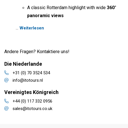
A classic Rotterdam highlight with wide
360°
panoramic views
…
Weiterlesen
Andere Fragen? Kontaktiere uns!
Die Niederlande
+31 (0) 70 3524 534
info@itotours.nl
Vereinigtes Königreich
+44 (0) 117 332 0956
sales@itotours.co.uk