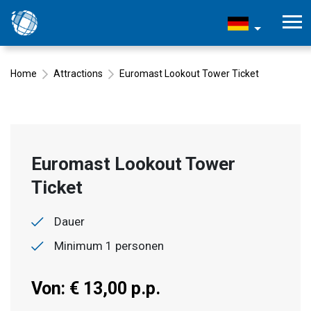
Home
Attractions
Euromast Lookout Tower Ticket
Euromast Lookout Tower
Ticket
Dauer
Minimum 1 personen
Von: € 13,00 p.p.