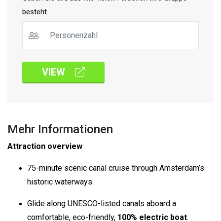
besteht.
VIEW
Mehr Informationen
Attraction overview
75-minute scenic canal cruise through Amsterdam’s
historic waterways.
Glide along UNESCO-listed canals aboard a
comfortable, eco-friendly,
100% electric boat
.