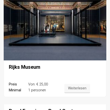
Rijks Museum
Preis
Von: € 25,00
Weiterlesen
Minimal
1 personen